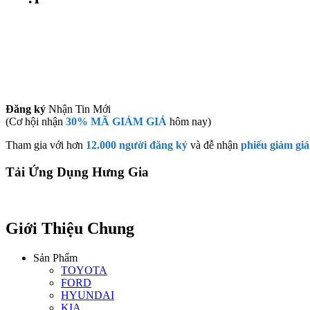
Đăng ký
Nhận Tin Mới
(Cơ hội nhận
30% MÃ GIẢM GIÁ
hôm nay)
Tham gia với hơn
12.000 người đăng ký
và đễ nhận
phiếu giảm giá
Tải Ứng Dụng Hưng Gia
Giới Thiệu Chung
Sản Phẩm
TOYOTA
FORD
HYUNDAI
KIA