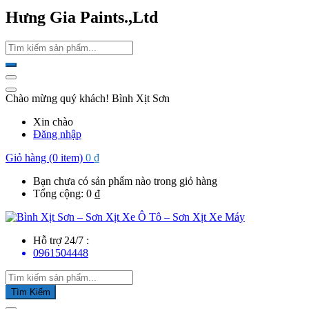
Hưng Gia Paints.,Ltd
Chào mừng quý khách! Bình Xịt Sơn
Xin chào
Đăng nhập
Giỏ hàng (0 item)
0
₫
Bạn chưa có sản phẩm nào trong giỏ hàng
Tổng cộng:
0
₫
Hỗ trợ 24/7 :
0961504448
Tìm Kiếm