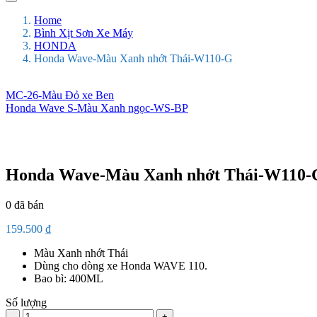
Home
Bình Xịt Sơn Xe Máy
HONDA
Honda Wave-Màu Xanh nhớt Thái-W110-G
MC-26-Màu Đỏ xe Ben
Honda Wave S-Màu Xanh ngọc-WS-BP
Honda Wave-Màu Xanh nhớt Thái-W110-
0
đã bán
159.500
₫
Màu Xanh nhớt Thái
Dùng cho dòng xe Honda WAVE 110.
Bao bì: 400ML
Số lượng
Số