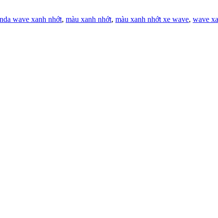
nda wave xanh nhớt
,
màu xanh nhớt
,
màu xanh nhớt xe wave
,
wave xa