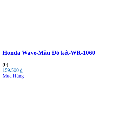
Honda Wave-Màu Đỏ két-WR-1060
(0)
159.500
₫
Mua Hàng