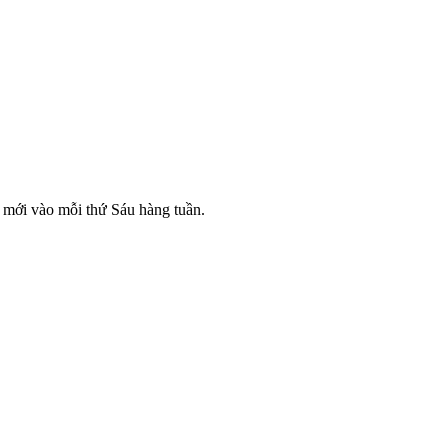
mới vào mỗi thứ Sáu hàng tuần.