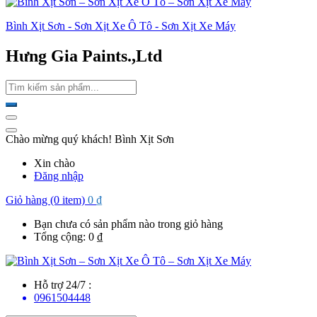
Bình Xịt Sơn - Sơn Xịt Xe Ô Tô - Sơn Xịt Xe Máy
Hưng Gia Paints.,Ltd
Chào mừng quý khách! Bình Xịt Sơn
Xin chào
Đăng nhập
Giỏ hàng (0 item)
0
₫
Bạn chưa có sản phẩm nào trong giỏ hàng
Tổng cộng:
0
₫
Hỗ trợ 24/7 :
0961504448