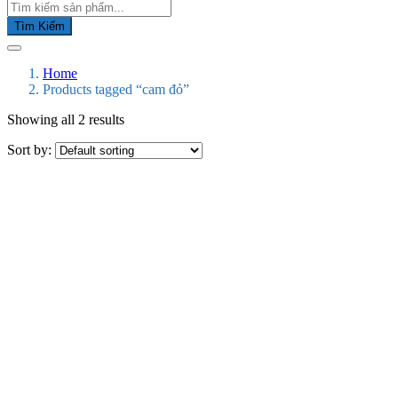
Tìm Kiếm
Home
Products tagged “cam đỏ”
Showing all 2 results
Sort by: