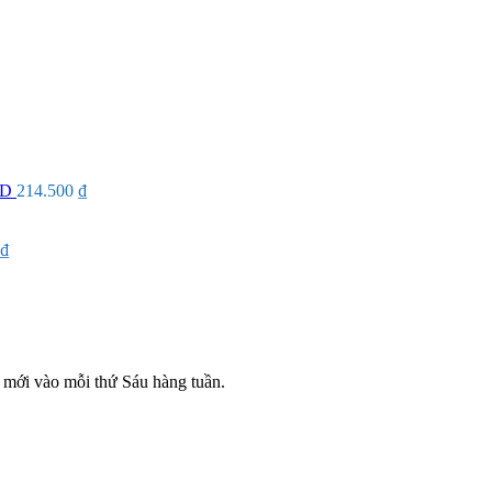
ID
214.500
₫
₫
mới vào mỗi thứ Sáu hàng tuần.