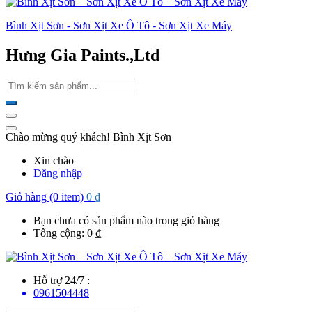
Bình Xịt Sơn - Sơn Xịt Xe Ô Tô - Sơn Xịt Xe Máy
Hưng Gia Paints.,Ltd
Chào mừng quý khách! Bình Xịt Sơn
Xin chào
Đăng nhập
Giỏ hàng (0 item)
0
₫
Bạn chưa có sản phẩm nào trong giỏ hàng
Tổng cộng:
0
₫
Hỗ trợ 24/7 :
0961504448