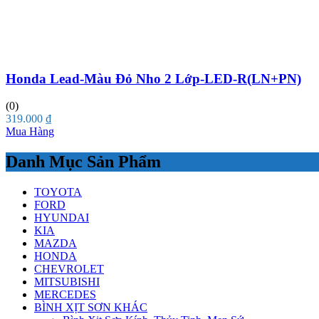
Honda Lead-Màu Đỏ Nho 2 Lớp-LED-R(LN+PN)
(0)
319.000
₫
Mua Hàng
Danh Mục Sản Phẩm
TOYOTA
FORD
HYUNDAI
KIA
MAZDA
HONDA
CHEVROLET
MITSUBISHI
MERCEDES
BÌNH XỊT SƠN KHÁC