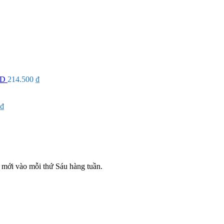
ID
214.500
₫
₫
mới vào mỗi thứ Sáu hàng tuần.