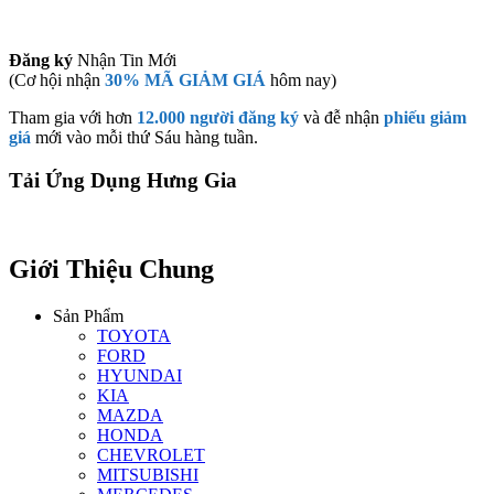
Đăng ký
Nhận Tin Mới
(Cơ hội nhận
30% MÃ GIẢM GIÁ
hôm nay)
Tham gia với hơn
12.000 người đăng ký
và đễ nhận
phiếu giảm
giá
mới vào mỗi thứ Sáu hàng tuần.
Tải Ứng Dụng Hưng Gia
Giới Thiệu Chung
Sản Phẩm
TOYOTA
FORD
HYUNDAI
KIA
MAZDA
HONDA
CHEVROLET
MITSUBISHI