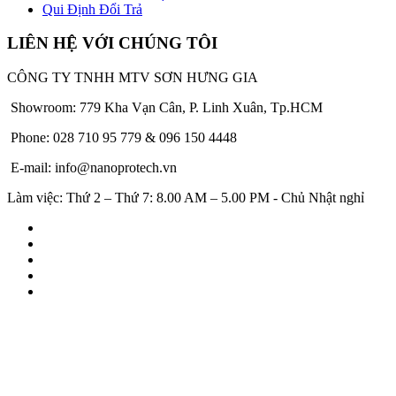
Qui Định Đổi Trả
LIÊN HỆ VỚI CHÚNG TÔI
CÔNG TY TNHH MTV SƠN HƯNG GIA
Showroom: 779 Kha Vạn Cân, P. Linh Xuân, Tp.HCM
Phone: 028 710 95 779 & 096 150 4448
E-mail: info@nanoprotech.vn
Làm việc: Thứ 2 – Thứ 7: 8.00 AM – 5.00 PM - Chủ Nhật nghỉ