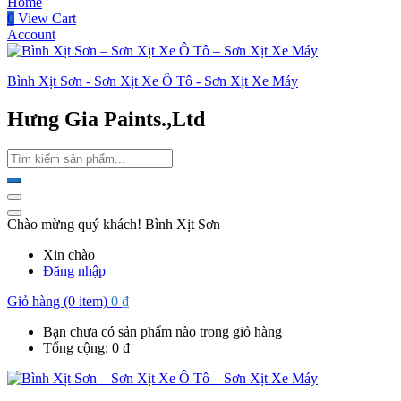
Home
0
View Cart
Account
Bình Xịt Sơn - Sơn Xịt Xe Ô Tô - Sơn Xịt Xe Máy
Hưng Gia Paints.,Ltd
Chào mừng quý khách! Bình Xịt Sơn
Xin chào
Đăng nhập
Giỏ hàng (0 item)
0
₫
Bạn chưa có sản phẩm nào trong giỏ hàng
Tổng cộng:
0
₫