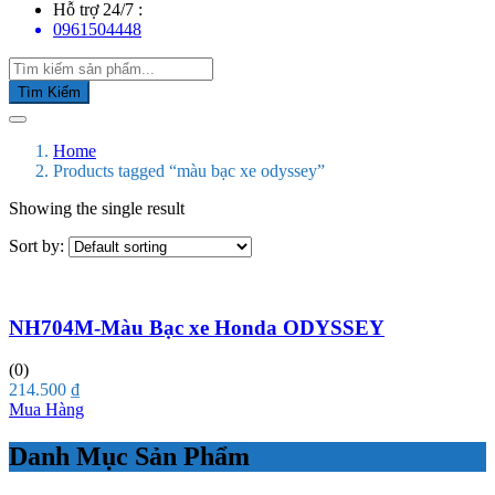
Hỗ trợ 24/7 :
0961504448
Tìm Kiếm
Home
Products tagged “màu bạc xe odyssey”
Showing the single result
Sort by:
NH704M-Màu Bạc xe Honda ODYSSEY
(0)
214.500
₫
Mua Hàng
Danh Mục Sản Phẩm