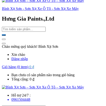
Bình Xịt Sơn - Sơn Xịt Xe Ô Tô - Sơn Xịt Xe Máy
Hưng Gia Paints.,Ltd
Chào mừng quý khách! Bình Xịt Sơn
Xin chào
Đăng nhập
Giỏ hàng (0 item)
0
₫
Bạn chưa có sản phẩm nào trong giỏ hàng
Tổng cộng:
0
₫
Hỗ trợ 24/7 :
0961504448