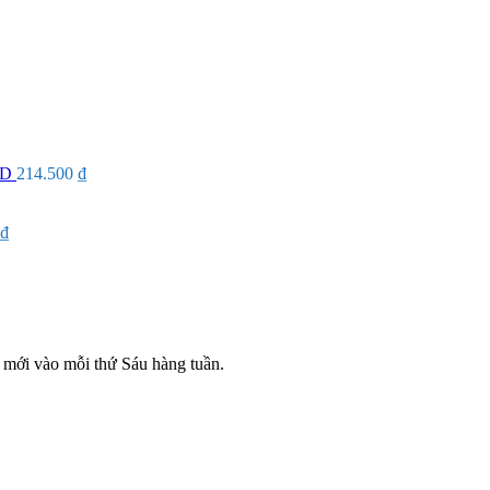
ID
214.500
₫
₫
mới vào mỗi thứ Sáu hàng tuần.