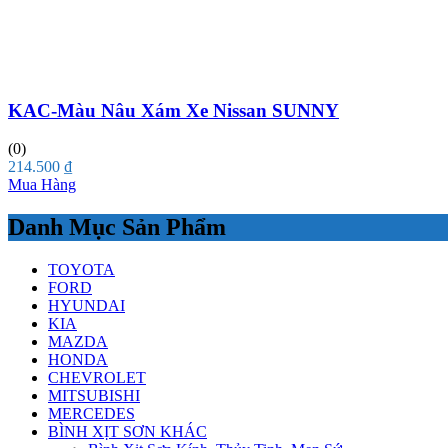
KAC-Màu Nâu Xám Xe Nissan SUNNY
(0)
214.500
₫
Mua Hàng
Danh Mục Sản Phẩm
TOYOTA
FORD
HYUNDAI
KIA
MAZDA
HONDA
CHEVROLET
MITSUBISHI
MERCEDES
BÌNH XỊT SƠN KHÁC