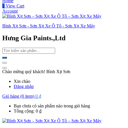
Home
0
View Cart
Account
Bình Xịt Sơn - Sơn Xịt Xe Ô Tô - Sơn Xịt Xe Máy
Hưng Gia Paints.,Ltd
Chào mừng quý khách! Bình Xịt Sơn
Xin chào
Đăng nhập
Giỏ hàng (0 item)
0
₫
Bạn chưa có sản phẩm nào trong giỏ hàng
Tổng cộng:
0
₫