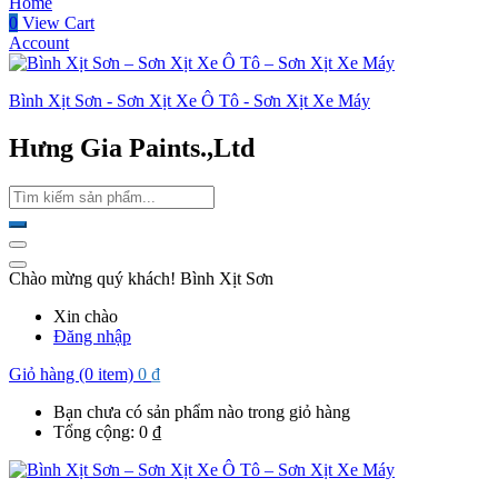
Home
0
View Cart
Account
Bình Xịt Sơn - Sơn Xịt Xe Ô Tô - Sơn Xịt Xe Máy
Hưng Gia Paints.,Ltd
Chào mừng quý khách! Bình Xịt Sơn
Xin chào
Đăng nhập
Giỏ hàng (0 item)
0
₫
Bạn chưa có sản phẩm nào trong giỏ hàng
Tổng cộng:
0
₫