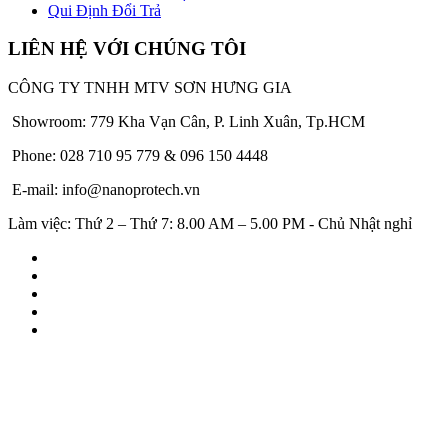
Qui Định Đổi Trả
LIÊN HỆ VỚI CHÚNG TÔI
CÔNG TY TNHH MTV SƠN HƯNG GIA
Showroom: 779 Kha Vạn Cân, P. Linh Xuân, Tp.HCM
Phone: 028 710 95 779 & 096 150 4448
E-mail: info@nanoprotech.vn
Làm việc: Thứ 2 – Thứ 7: 8.00 AM – 5.00 PM - Chủ Nhật nghỉ