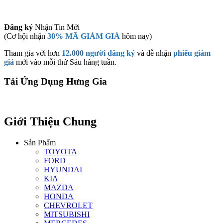
Đăng ký
Nhận Tin Mới
(Cơ hội nhận
30% MÃ GIẢM GIÁ
hôm nay)
Tham gia với hơn
12.000 người đăng ký
và đễ nhận
phiếu giảm
giá
mới vào mỗi thứ Sáu hàng tuần.
Tải Ứng Dụng Hưng Gia
Giới Thiệu Chung
Sản Phẩm
TOYOTA
FORD
HYUNDAI
KIA
MAZDA
HONDA
CHEVROLET
MITSUBISHI