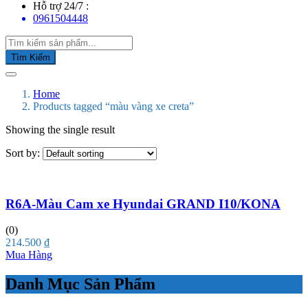
Hỗ trợ 24/7 :
0961504448
Tìm Kiếm
Home
Products tagged “màu vàng xe creta”
Showing the single result
Sort by:
R6A-Màu Cam xe Hyundai GRAND I10/KONA
(0)
214.500
₫
Mua Hàng
Danh Mục Sản Phẩm