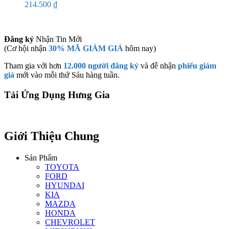
214.500
₫
Đăng ký
Nhận Tin Mới
(Cơ hội nhận
30% MÃ GIẢM GIÁ
hôm nay)
Tham gia với hơn
12.000 người đăng ký
và đễ nhận
phiếu giảm
giá
mới vào mỗi thứ Sáu hàng tuần.
Tải Ứng Dụng Hưng Gia
Giới Thiệu Chung
Sản Phẩm
TOYOTA
FORD
HYUNDAI
KIA
MAZDA
HONDA
CHEVROLET