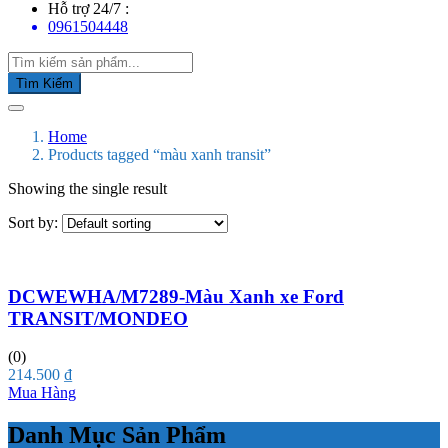
Hỗ trợ 24/7 :
0961504448
Tìm Kiếm
Home
Products tagged “màu xanh transit”
Showing the single result
Sort by:
DCWEWHA/M7289-Màu Xanh xe Ford
TRANSIT/MONDEO
(0)
214.500
₫
Mua Hàng
Danh Mục Sản Phẩm