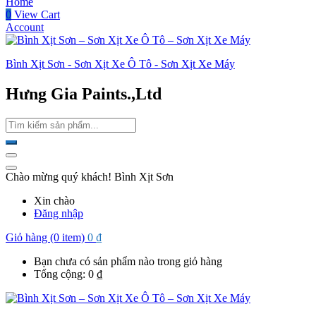
Home
0
View Cart
Account
Bình Xịt Sơn - Sơn Xịt Xe Ô Tô - Sơn Xịt Xe Máy
Hưng Gia Paints.,Ltd
Chào mừng quý khách! Bình Xịt Sơn
Xin chào
Đăng nhập
Giỏ hàng (0 item)
0
₫
Bạn chưa có sản phẩm nào trong giỏ hàng
Tổng cộng:
0
₫