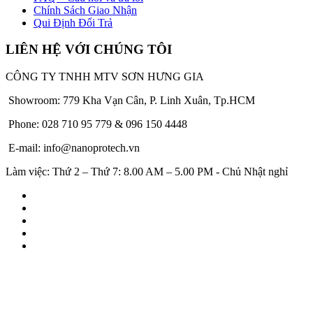
Chính Sách Giao Nhận
Qui Định Đổi Trả
LIÊN HỆ VỚI CHÚNG TÔI
CÔNG TY TNHH MTV SƠN HƯNG GIA
Showroom: 779 Kha Vạn Cân, P. Linh Xuân, Tp.HCM
Phone: 028 710 95 779 & 096 150 4448
E-mail: info@nanoprotech.vn
Làm việc: Thứ 2 – Thứ 7: 8.00 AM – 5.00 PM - Chủ Nhật nghỉ