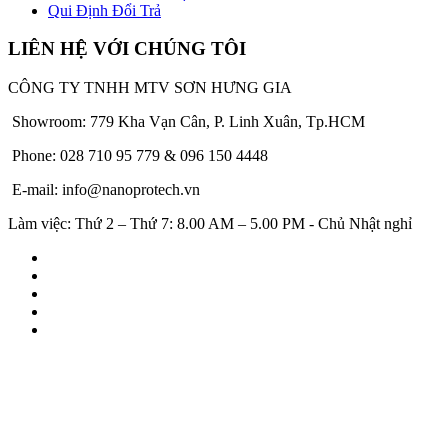
Qui Định Đổi Trả
LIÊN HỆ VỚI CHÚNG TÔI
CÔNG TY TNHH MTV SƠN HƯNG GIA
Showroom: 779 Kha Vạn Cân, P. Linh Xuân, Tp.HCM
Phone: 028 710 95 779 & 096 150 4448
E-mail: info@nanoprotech.vn
Làm việc: Thứ 2 – Thứ 7: 8.00 AM – 5.00 PM - Chủ Nhật nghỉ