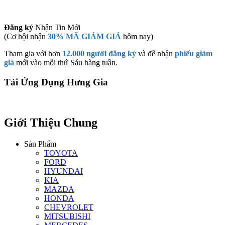
Đăng ký
Nhận Tin Mới
(Cơ hội nhận
30% MÃ GIẢM GIÁ
hôm nay)
Tham gia với hơn
12.000 người đăng ký
và đễ nhận
phiếu giảm
giá
mới vào mỗi thứ Sáu hàng tuần.
Tải Ứng Dụng Hưng Gia
Giới Thiệu Chung
Sản Phẩm
TOYOTA
FORD
HYUNDAI
KIA
MAZDA
HONDA
CHEVROLET
MITSUBISHI