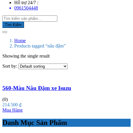
Hỗ trợ 24/7 :
0961504448
Tìm Kiếm
Home
Products tagged “nâu đậm”
Showing the single result
Sort by:
560-Màu Nâu Đậm xe Isuzu
(0)
214.500
₫
Mua Hàng
Danh Mục Sản Phẩm