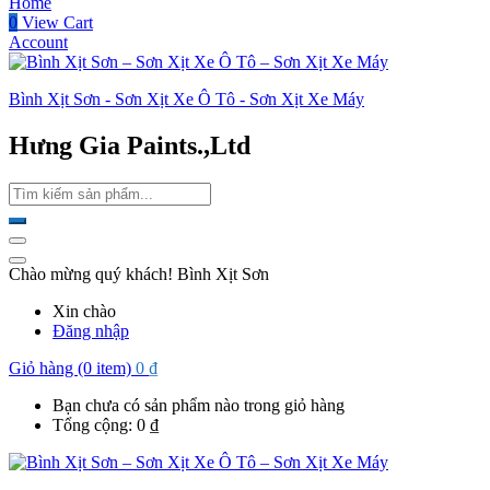
Home
0
View Cart
Account
Bình Xịt Sơn - Sơn Xịt Xe Ô Tô - Sơn Xịt Xe Máy
Hưng Gia Paints.,Ltd
Chào mừng quý khách! Bình Xịt Sơn
Xin chào
Đăng nhập
Giỏ hàng (0 item)
0
₫
Bạn chưa có sản phẩm nào trong giỏ hàng
Tổng cộng:
0
₫