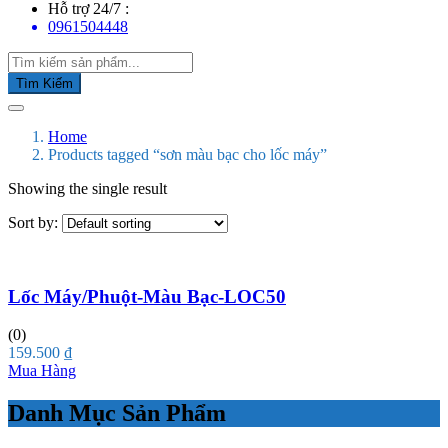
Hỗ trợ 24/7 :
0961504448
Tìm Kiếm
Home
Products tagged “sơn màu bạc cho lốc máy”
Showing the single result
Sort by:
Lốc Máy/Phuột-Màu Bạc-LOC50
(0)
159.500
₫
Mua Hàng
Danh Mục Sản Phẩm