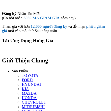
Đăng ký
Nhận Tin Mới
(Cơ hội nhận
30% MÃ GIẢM GIÁ
hôm nay)
Tham gia với hơn
12.000 người đăng ký
và đễ nhận
phiếu giảm
giá
mới vào mỗi thứ Sáu hàng tuần.
Tải Ứng Dụng Hưng Gia
Giới Thiệu Chung
Sản Phẩm
TOYOTA
FORD
HYUNDAI
KIA
MAZDA
HONDA
CHEVROLET
MITSUBISHI