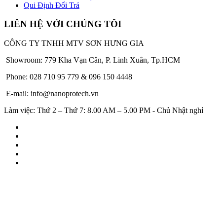
Qui Định Đổi Trả
LIÊN HỆ VỚI CHÚNG TÔI
CÔNG TY TNHH MTV SƠN HƯNG GIA
Showroom: 779 Kha Vạn Cân, P. Linh Xuân, Tp.HCM
Phone: 028 710 95 779 & 096 150 4448
E-mail: info@nanoprotech.vn
Làm việc: Thứ 2 – Thứ 7: 8.00 AM – 5.00 PM - Chủ Nhật nghỉ