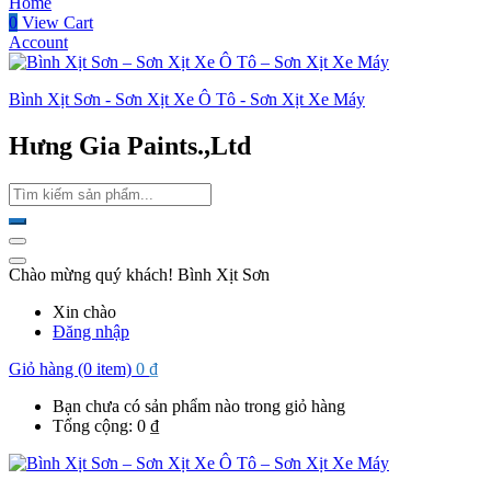
Home
0
View Cart
Account
Bình Xịt Sơn - Sơn Xịt Xe Ô Tô - Sơn Xịt Xe Máy
Hưng Gia Paints.,Ltd
Chào mừng quý khách! Bình Xịt Sơn
Xin chào
Đăng nhập
Giỏ hàng (0 item)
0
₫
Bạn chưa có sản phẩm nào trong giỏ hàng
Tổng cộng:
0
₫