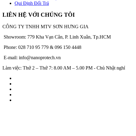
Qui Định Đổi Trả
LIÊN HỆ VỚI CHÚNG TÔI
CÔNG TY TNHH MTV SƠN HƯNG GIA
Showroom: 779 Kha Vạn Cân, P. Linh Xuân, Tp.HCM
Phone: 028 710 95 779 & 096 150 4448
E-mail: info@nanoprotech.vn
Làm việc: Thứ 2 – Thứ 7: 8.00 AM – 5.00 PM - Chủ Nhật nghỉ