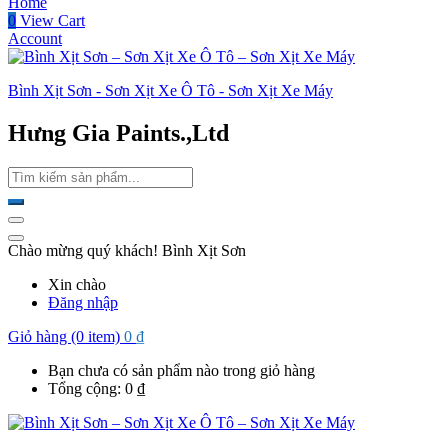
Home
0
View Cart
Account
Bình Xịt Sơn - Sơn Xịt Xe Ô Tô - Sơn Xịt Xe Máy
Hưng Gia Paints.,Ltd
Chào mừng quý khách! Bình Xịt Sơn
Xin chào
Đăng nhập
Giỏ hàng (0 item)
0
₫
Bạn chưa có sản phẩm nào trong giỏ hàng
Tổng cộng:
0
₫