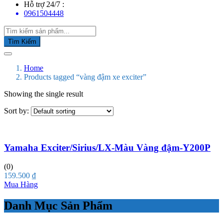
Hỗ trợ 24/7 :
0961504448
Tìm Kiếm
Home
Products tagged “vàng đậm xe exciter”
Showing the single result
Sort by:
Yamaha Exciter/Sirius/LX-Màu Vàng đậm-Y200P
(0)
159.500
₫
Mua Hàng
Danh Mục Sản Phẩm