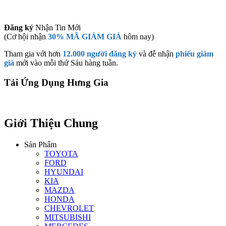
Đăng ký
Nhận Tin Mới
(Cơ hội nhận
30% MÃ GIẢM GIÁ
hôm nay)
Tham gia với hơn
12.000 người đăng ký
và đễ nhận
phiếu giảm
giá
mới vào mỗi thứ Sáu hàng tuần.
Tải Ứng Dụng Hưng Gia
Giới Thiệu Chung
Sản Phẩm
TOYOTA
FORD
HYUNDAI
KIA
MAZDA
HONDA
CHEVROLET
MITSUBISHI