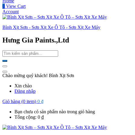
Home
0
View Cart
Account
Bình Xịt Sơn - Sơn Xịt Xe Ô Tô - Sơn Xịt Xe Máy
Hưng Gia Paints.,Ltd
Chào mừng quý khách! Bình Xịt Sơn
Xin chào
Đăng nhập
Giỏ hàng (0 item)
0
₫
Bạn chưa có sản phẩm nào trong giỏ hàng
Tổng cộng:
0
₫