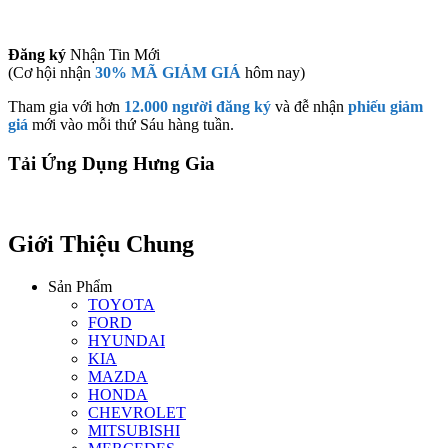
Đăng ký
Nhận Tin Mới
(Cơ hội nhận
30% MÃ GIẢM GIÁ
hôm nay)
Tham gia với hơn
12.000 người đăng ký
và đễ nhận
phiếu giảm
giá
mới vào mỗi thứ Sáu hàng tuần.
Tải Ứng Dụng Hưng Gia
Giới Thiệu Chung
Sản Phẩm
TOYOTA
FORD
HYUNDAI
KIA
MAZDA
HONDA
CHEVROLET
MITSUBISHI