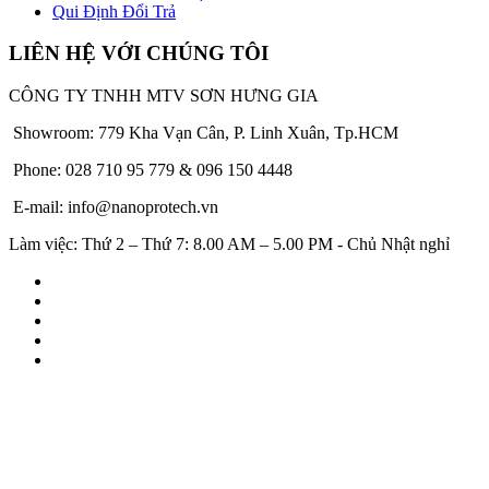
Qui Định Đổi Trả
LIÊN HỆ VỚI CHÚNG TÔI
CÔNG TY TNHH MTV SƠN HƯNG GIA
Showroom: 779 Kha Vạn Cân, P. Linh Xuân, Tp.HCM
Phone: 028 710 95 779 & 096 150 4448
E-mail: info@nanoprotech.vn
Làm việc: Thứ 2 – Thứ 7: 8.00 AM – 5.00 PM - Chủ Nhật nghỉ