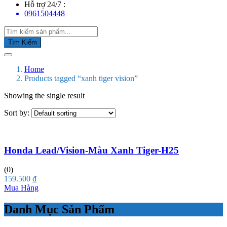
Hỗ trợ 24/7 :
0961504448
Tìm Kiếm
Home
Products tagged “xanh tiger vision”
Showing the single result
Sort by:
Honda Lead/Vision-Màu Xanh Tiger-H25
(0)
159.500
₫
Mua Hàng
Danh Mục Sản Phẩm