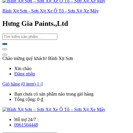
Bình Xịt Sơn - Sơn Xịt Xe Ô Tô - Sơn Xịt Xe Máy
Hưng Gia Paints.,Ltd
Chào mừng quý khách! Bình Xịt Sơn
Xin chào
Đăng nhập
Giỏ hàng (0 item)
0
₫
Bạn chưa có sản phẩm nào trong giỏ hàng
Tổng cộng:
0
₫
Hỗ trợ 24/7 :
0961504448