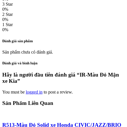
3 Star
0%
2 Star
0%
1 Star
0%
Đánh giá sản phẩm
Sản phẩm chưa có đánh giá.
Đánh giá và bình luận
Hãy là người đầu tiên đánh giá “IR-Màu Đỏ Mận
xe Kia”
You must be
logged in
to post a review.
Sản Phẩm Liên Quan
R513-Màu Đỏ Solid xe Honda CIVIC/JAZZ/BRIO