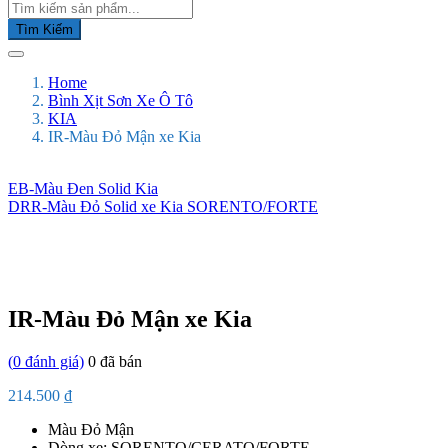
Tìm Kiếm
Home
Bình Xịt Sơn Xe Ô Tô
KIA
IR-Màu Đỏ Mận xe Kia
EB-Màu Đen Solid Kia
DRR-Màu Đỏ Solid xe Kia SORENTO/FORTE
IR-Màu Đỏ Mận xe Kia
(
0
đánh giá)
0
đã bán
214.500
₫
Màu Đỏ Mận
Dòng xe: SORENTO/CERATO/FORTE