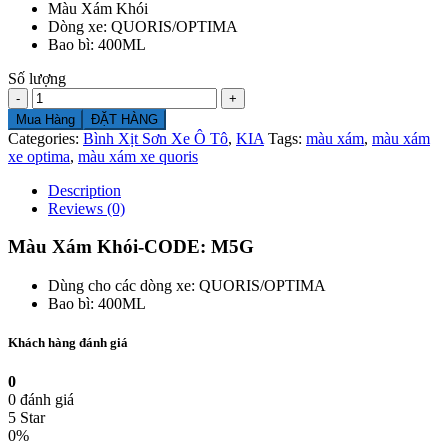
Màu Xám Khói
Dòng xe: QUORIS/OPTIMA
Bao bì: 400ML
Số lượng
Số
lượng
Mua Hàng
ĐẶT HÀNG
Categories:
Bình Xịt Sơn Xe Ô Tô
,
KIA
Tags:
màu xám
,
màu xám
xe optima
,
màu xám xe quoris
Description
Reviews (0)
Màu Xám Khói-CODE: M5G
Dùng cho các dòng xe: QUORIS/OPTIMA
Bao bì: 400ML
Khách hàng đánh giá
0
0 đánh giá
5 Star
0%