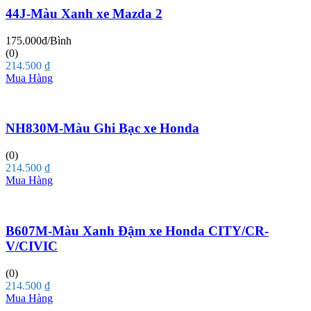
44J-Màu Xanh xe Mazda 2
175.000đ/Bình
(0)
214.500
₫
Mua Hàng
NH830M-Màu Ghi Bạc xe Honda
(0)
214.500
₫
Mua Hàng
B607M-Màu Xanh Đậm xe Honda CITY/CR-
V/CIVIC
(0)
214.500
₫
Mua Hàng