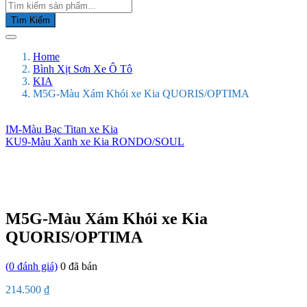
Tìm Kiếm
Home
Bình Xịt Sơn Xe Ô Tô
KIA
M5G-Màu Xám Khói xe Kia QUORIS/OPTIMA
IM-Màu Bạc Titan xe Kia
KU9-Màu Xanh xe Kia RONDO/SOUL
M5G-Màu Xám Khói xe Kia
QUORIS/OPTIMA
(
0
đánh giá)
0
đã bán
214.500
₫