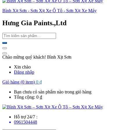
Bình Xịt Sơn - Sơn Xịt Xe Ô Tô - Sơn Xịt Xe Máy
Hưng Gia Paints.,Ltd
Chào mừng quý khách! Bình Xịt Sơn
Xin chào
Đăng nhập
Giỏ hàng (0 item)
0
₫
Bạn chưa có sản phẩm nào trong giỏ hàng
Tổng cộng:
0
₫
Hỗ trợ 24/7 :
0961504448