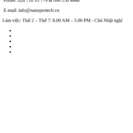
Phone: 028 710 95 779 & 096 150 4448
E-mail: info@nanoprotech.vn
Làm việc: Thứ 2 – Thứ 7: 8.00 AM – 5.00 PM - Chủ Nhật nghỉ