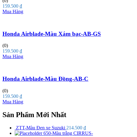
(0)
159.500
₫
Mua Hàng
Honda Airblade-Màu Xám bạc-AB-GS
(0)
159.500
₫
Mua Hàng
Honda Airblade-Màu Đồng-AB-C
(0)
159.500
₫
Mua Hàng
Sản Phẩm Mới Nhất
ZTT-Màu Đen xe Suzuki
214.500
₫
650-Màu trắng CIRRUS-