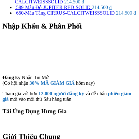
CALCITWEISSSOLID
214.500
₫
589-Màu Đỏ-JUPITER RED-SOLID
214.500
₫
650-Màu Tắng CIRRUS-CALCITWEISSSOLID
214.500
₫
Nhập Khẩu & Phân Phối
Đăng ký
Nhận Tin Mới
(Cơ hội nhận
30% MÃ GIẢM GIÁ
hôm nay)
Tham gia với hơn
12.000 người đăng ký
và đễ nhận
phiếu giảm
giá
mới vào mỗi thứ Sáu hàng tuần.
Tải Ứng Dụng Hưng Gia
Giới Thiệu Chung