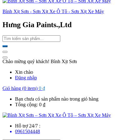
Bình Xịt Sơn - Sơn Xịt Xe Ô Tô - Sơn Xịt Xe Máy
Hưng Gia Paints.,Ltd
Chào mừng quý khách! Bình Xịt Sơn
Xin chào
Đăng nhập
Giỏ hàng (0 item)
0
₫
Bạn chưa có sản phẩm nào trong giỏ hàng
Tổng cộng:
0
₫
Hỗ trợ 24/7 :
0961504448