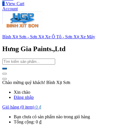
0
View Cart
Account
Bình Xịt Sơn - Sơn Xịt Xe Ô Tô - Sơn Xịt Xe Máy
Hưng Gia Paints.,Ltd
Chào mừng quý khách! Bình Xịt Sơn
Xin chào
Đăng nhập
Giỏ hàng (0 item)
0
₫
Bạn chưa có sản phẩm nào trong giỏ hàng
Tổng cộng:
0
₫