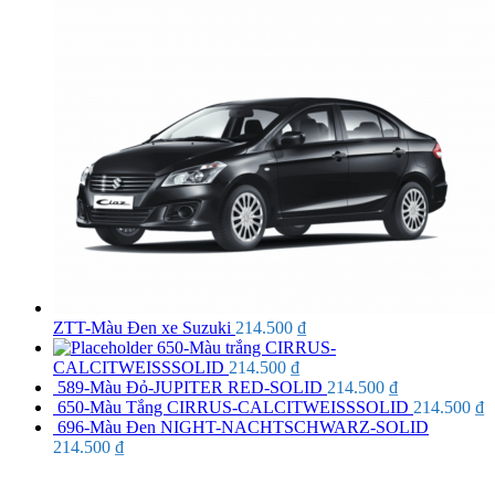
ZTT-Màu Đen xe Suzuki
214.500
₫
650-Màu trắng CIRRUS-
CALCITWEISSSOLID
214.500
₫
589-Màu Đỏ-JUPITER RED-SOLID
214.500
₫
650-Màu Tắng CIRRUS-CALCITWEISSSOLID
214.500
₫
696-Màu Đen NIGHT-NACHTSCHWARZ-SOLID
214.500
₫