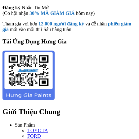
Đăng ký
Nhận Tin Mới
(Cơ hội nhận
30% MÃ GIẢM GIÁ
hôm nay)
Tham gia với hơn
12.000 người đăng ký
và đễ nhận
phiếu giảm
giá
mới vào mỗi thứ Sáu hàng tuần.
Tải Ứng Dụng Hưng Gia
Giới Thiệu Chung
Sản Phẩm
TOYOTA
FORD