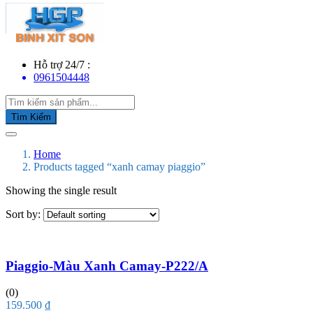
Hỗ trợ 24/7 :
0961504448
Tìm Kiếm
Home
Products tagged “xanh camay piaggio”
Showing the single result
Sort by:
Piaggio-Màu Xanh Camay-P222/A
(0)
159.500
₫