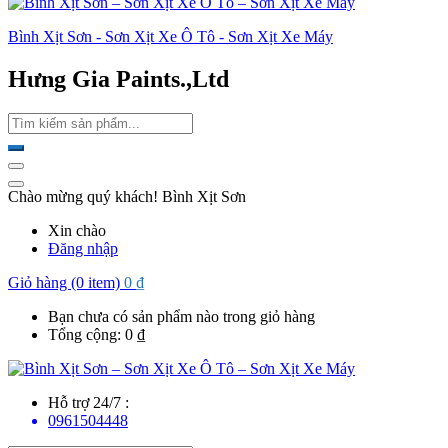
Bình Xịt Sơn - Sơn Xịt Xe Ô Tô - Sơn Xịt Xe Máy
Hưng Gia Paints.,Ltd
Chào mừng quý khách! Bình Xịt Sơn
Xin chào
Đăng nhập
Giỏ hàng (0 item)
0
₫
Bạn chưa có sản phẩm nào trong giỏ hàng
Tổng cộng:
0
₫
Hỗ trợ 24/7 :
0961504448