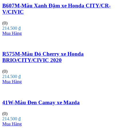
B607M-Màu Xanh Đậm xe Honda CITY/CR-
V/CIVIC
(0)
214.500
₫
Mua Hàng
R575M-Màu Đỏ Cherry xe Honda
BRIO/CITY/CIVIC 2020
(0)
214.500
₫
Mua Hàng
41W-Màu Đen Camay xe Mazda
(0)
214.500
₫
Mua Hàng