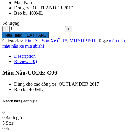
Màu Nâu
Dòng xe: OUTLANDER 2017
Bao bì: 400ML
Số lượng
Số
lượng
Mua Hàng
ĐẶT HÀNG
Categories:
Bình Xịt Sơn Xe Ô Tô
,
MITSUBISHI
Tags:
màu nâu
,
màu nâu xe mitsubishi
Description
Reviews (0)
Màu Nâu-CODE: C06
Dùng cho các dòng xe: OUTLANDER 2017
Bao bì: 400ML
Khách hàng đánh giá
0
0 đánh giá
5 Star
0%