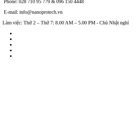
Phone: 028 710 95 779 & 096 150 4448
E-mail: info@nanoprotech.vn
Làm việc: Thứ 2 – Thứ 7: 8.00 AM – 5.00 PM - Chủ Nhật nghỉ