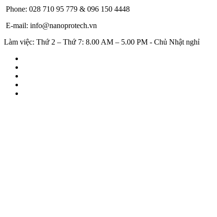
Phone: 028 710 95 779 & 096 150 4448
E-mail: info@nanoprotech.vn
Làm việc: Thứ 2 – Thứ 7: 8.00 AM – 5.00 PM - Chủ Nhật nghỉ