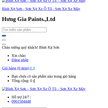
Bình Xịt Sơn - Sơn Xịt Xe Ô Tô - Sơn Xịt Xe Máy
Hưng Gia Paints.,Ltd
Chào mừng quý khách! Bình Xịt Sơn
Xin chào
Đăng nhập
Giỏ hàng (0 item)
0
₫
Bạn chưa có sản phẩm nào trong giỏ hàng
Tổng cộng:
0
₫
Hỗ trợ 24/7 :
0961504448