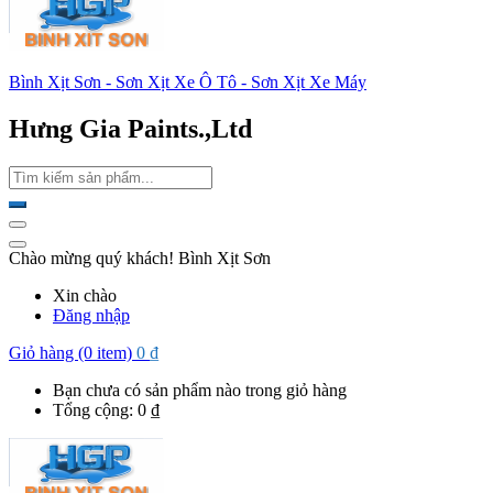
Bình Xịt Sơn - Sơn Xịt Xe Ô Tô - Sơn Xịt Xe Máy
Hưng Gia Paints.,Ltd
Chào mừng quý khách! Bình Xịt Sơn
Xin chào
Đăng nhập
Giỏ hàng (0 item)
0
₫
Bạn chưa có sản phẩm nào trong giỏ hàng
Tổng cộng:
0
₫