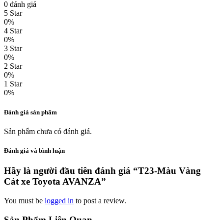
0 đánh giá
5 Star
0%
4 Star
0%
3 Star
0%
2 Star
0%
1 Star
0%
Đánh giá sản phẩm
Sản phẩm chưa có đánh giá.
Đánh giá và bình luận
Hãy là người đầu tiên đánh giá “T23-Màu Vàng
Cát xe Toyota AVANZA”
You must be
logged in
to post a review.
Sản Phẩm Liên Quan