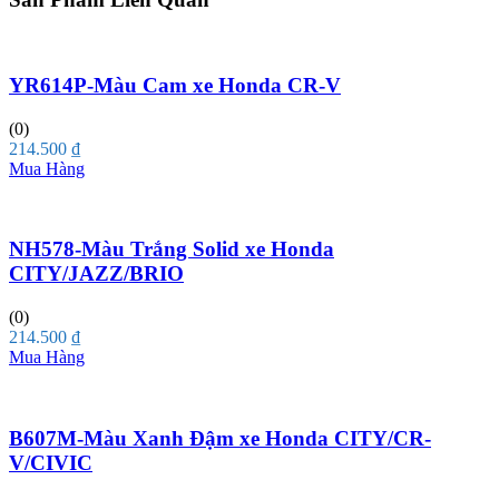
YR614P-Màu Cam xe Honda CR-V
(0)
214.500
₫
Mua Hàng
NH578-Màu Trắng Solid xe Honda
CITY/JAZZ/BRIO
(0)
214.500
₫
Mua Hàng
B607M-Màu Xanh Đậm xe Honda CITY/CR-
V/CIVIC