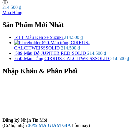
(0)
214.500
₫
Mua Hàng
Sản Phẩm Mới Nhất
ZTT-Màu Đen xe Suzuki
214.500
₫
650-Màu trắng CIRRUS-
CALCITWEISSSOLID
214.500
₫
589-Màu Đỏ-JUPITER RED-SOLID
214.500
₫
650-Màu Tắng CIRRUS-CALCITWEISSSOLID
214.500
₫
Nhập Khẩu & Phân Phối
Đăng ký
Nhận Tin Mới
(Cơ hội nhận
30% MÃ GIẢM GIÁ
hôm nay)