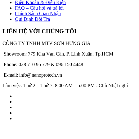
Điều Khoản & Điều Kiện
FAQ – Câu hỏi và trả lời
Chính Sách Giao Nhận
Qui Định Đổi Trả
LIÊN HỆ VỚI CHÚNG TÔI
CÔNG TY TNHH MTV SƠN HƯNG GIA
Showroom: 779 Kha Vạn Cân, P. Linh Xuân, Tp.HCM
Phone: 028 710 95 779 & 096 150 4448
E-mail: info@nanoprotech.vn
Làm việc: Thứ 2 – Thứ 7: 8.00 AM – 5.00 PM - Chủ Nhật nghỉ