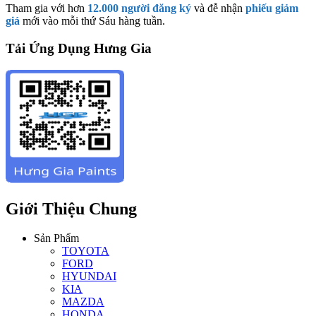
Tham gia với hơn
12.000 người đăng ký
và đễ nhận
phiếu giảm
giá
mới vào mỗi thứ Sáu hàng tuần.
Tải Ứng Dụng Hưng Gia
Giới Thiệu Chung
Sản Phẩm
TOYOTA
FORD
HYUNDAI
KIA
MAZDA
HONDA