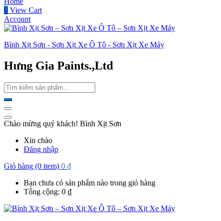
Home
0
View Cart
Account
Bình Xịt Sơn - Sơn Xịt Xe Ô Tô - Sơn Xịt Xe Máy
Hưng Gia Paints.,Ltd
Chào mừng quý khách! Bình Xịt Sơn
Xin chào
Đăng nhập
Giỏ hàng (0 item)
0
₫
Bạn chưa có sản phẩm nào trong giỏ hàng
Tổng cộng:
0
₫