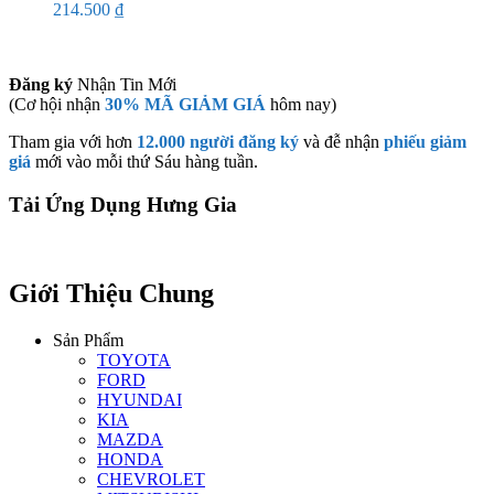
214.500
₫
Đăng ký
Nhận Tin Mới
(Cơ hội nhận
30% MÃ GIẢM GIÁ
hôm nay)
Tham gia với hơn
12.000 người đăng ký
và đễ nhận
phiếu giảm
giá
mới vào mỗi thứ Sáu hàng tuần.
Tải Ứng Dụng Hưng Gia
Giới Thiệu Chung
Sản Phẩm
TOYOTA
FORD
HYUNDAI
KIA
MAZDA
HONDA
CHEVROLET