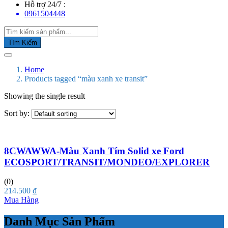
Hỗ trợ 24/7 :
0961504448
Tìm Kiếm
Home
Products tagged “màu xanh xe transit”
Showing the single result
Sort by:
8CWAWWA-Màu Xanh Tím Solid xe Ford
ECOSPORT/TRANSIT/MONDEO/EXPLORER
(0)
214.500
₫
Mua Hàng
Danh Mục Sản Phẩm