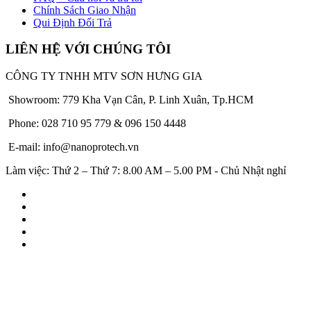
Chính Sách Giao Nhận
Qui Định Đổi Trả
LIÊN HỆ VỚI CHÚNG TÔI
CÔNG TY TNHH MTV SƠN HƯNG GIA
Showroom: 779 Kha Vạn Cân, P. Linh Xuân, Tp.HCM
Phone: 028 710 95 779 & 096 150 4448
E-mail: info@nanoprotech.vn
Làm việc: Thứ 2 – Thứ 7: 8.00 AM – 5.00 PM - Chủ Nhật nghỉ